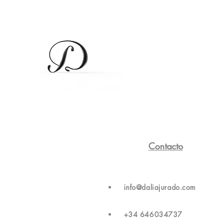
Contacto
info@daliajurado.com
+34 646034737