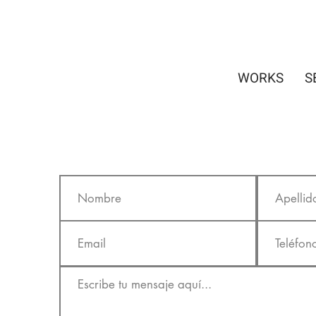
WORKS
S