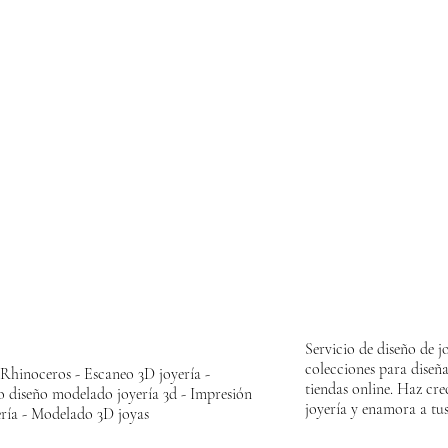
Servicio de diseño de j
colecciones para diseña
 Rhinoceros - Escaneo 3D joyería -
tiendas online. Haz cre
o diseño modelado joyería 3d - Impresión
joyería y enamora a tus
ería - Modelado 3D joyas